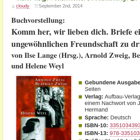
cloudy
September 2nd, 2014
Buchvorstellung:
Komm her, wir lieben dich. Briefe e
ungewöhnlichen Freundschaft zu dri
von Ilse Lange (Hrsg.), Arnold Zweig, Be
und Helene Weyl
Gebundene Ausgabe
Seiten
Verlag:
Aufbau-Verlag
einem Nachwort von J
Hermand
Sprache:
Deutsch
ISBN-10:
335103439
ISBN-13:
978-33510