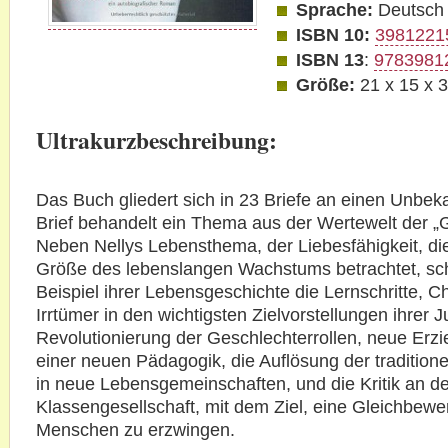
Sprache:
Deutsch
ISBN 10:
3981221
ISBN 13
:
9783981
Größe:
21 x 15 x 
Ultrakurzbeschreibung:
Das Buch gliedert sich in 23 Briefe an einen Unbek
Brief behandelt ein Thema aus der Wertewelt der „
Neben Nellys Lebensthema, der Liebesfähigkeit, die
Größe des lebenslangen Wachstums betrachtet, sch
Beispiel ihrer Lebensgeschichte die Lernschritte, 
Irrtümer in den wichtigsten Zielvorstellungen ihrer J
Revolutionierung der Geschlechterrollen, neue Erzi
einer neuen Pädagogik, die Auflösung der traditionel
in neue Lebensgemeinschaften, und die Kritik an de
Klassengesellschaft, mit dem Ziel, eine Gleichbewer
Menschen zu erzwingen.