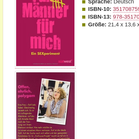
Sprache:
Deutsch
ISBN-10:
35170875
ISBN-13:
978-3517
Größe:
21,4 x 13,6 