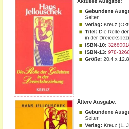
Aktuelle Ausgabe:
Gebundene Ausg
Seiten
Verlag:
Kreuz (Okt
Titel:
Die Rolle de
in der Dreiecksbez
ISBN-10:
3268001
ISBN-13:
978-326
Größe:
20,4 x 12,
Ältere Ausgabe
:
Gebundene Ausg
Seiten
Verlag:
Kreuz (1. 