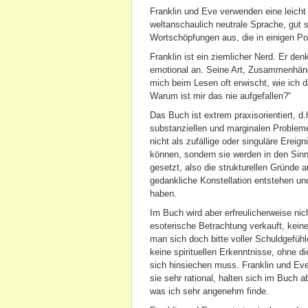
Franklin und Eve verwenden eine leicht
weltanschaulich neutrale Sprache, gut 
Wortschöpfungen aus, die in einigen Po
Franklin ist ein ziemlicher Nerd. Er den
emotional an. Seine Art, Zusammenhäng
mich beim Lesen oft erwischt, wie ich da
Warum ist mir das nie aufgefallen?“
Das Buch ist extrem praxisorientiert, d
substanziellen und marginalen Problem
nicht als zufällige oder singuläre Ereig
können, sondern sie werden in den Sin
gesetzt, also die strukturellen Gründe
gedankliche Konstellation entstehen un
haben.
Im Buch wird aber erfreulicherweise nich
esoterische Betrachtung verkauft, kein
man sich doch bitte voller Schuldgefühl
keine spirituellen Erkenntnisse, ohne d
sich hinsiechen muss. Franklin und Eve
sie sehr rational, halten sich im Buch 
was ich sehr angenehm finde.