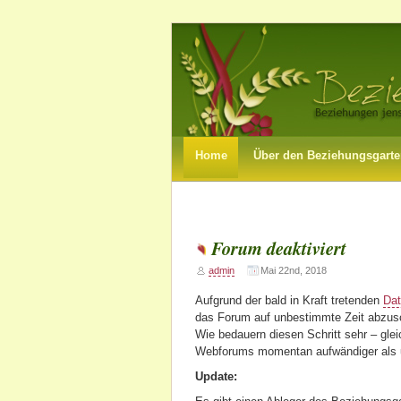
Home
Über den Beziehungsgart
Forum deaktiviert
admin
Mai 22nd, 2018
Aufgrund der bald in Kraft tretenden
Dat
das Forum auf unbestimmte Zeit abzus
Wie bedauern diesen Schritt sehr – glei
Webforums momentan aufwändiger als u
Update: