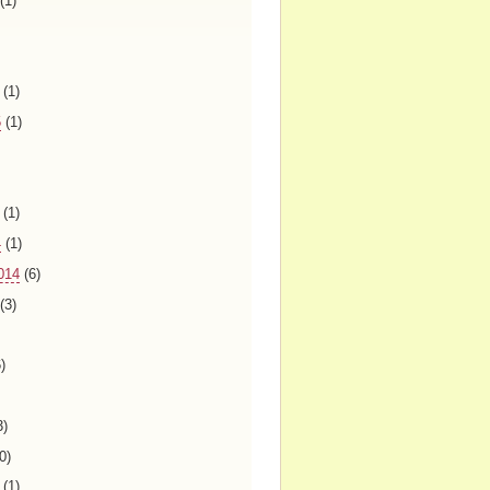
(1)
(1)
5
(1)
(1)
4
(1)
014
(6)
(3)
)
3)
0)
(1)