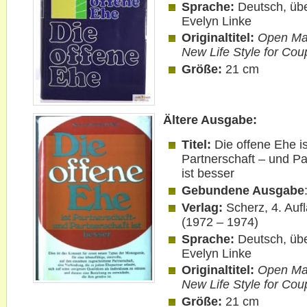
Sprache:
Deutsch, übe
Evelyn Linke
Originaltitel:
Open Ma
New Life Style for Cou
Größe:
21 cm
Ältere Ausgabe:
Titel:
Die offene Ehe is
Partnerschaft – und Pa
ist besser
Gebundene Ausgabe
Verlag:
Scherz,
4. Auf
(1972 – 1974)
Sprache:
Deutsch, übe
Evelyn Linke
Originaltitel:
Open Ma
New Life Style for Cou
Größe:
21 cm