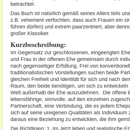
betrachtet.
Das Buch ist natürlich gemäß seines Alters teils una
z.B. vehement verfochten, dass auch Frauen ein si
führen dürfen) und extrem paarzentriert, aber denn
großer Klassiker.
Kurzbeschreibung:
Im Gegensatz zur geschlossenen, eingeengten Eh
und Frau in der offenen Ehe gemeinsam durch indiv
nach gegenseitiger Erfüllung. Frei von konvention
traditionalistischen Vorstellungen suchen beide Par
gleichen Freiheit und Identität für sich und nach d
Raum, den beide benötigen, um sich zu entwickeln u
Welt außerhalb der Ehe auszudehnen. Die offene E
lebensfährige, sinnvolle, auf den einzelnen zugesch
Partnerschaft, eine Verbindung, die es jedem Ehepa
sich auf seine ureigenen Qualitäten als Individuum 
daraus eine Beziehung zu entwicklen, die ihm gemä
Die Richtlinien: 1. Im Jetzt leben und realistische