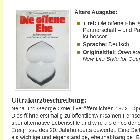
Ältere Ausgabe:
Titel:
Die offene Ehe is
Partnerschaft – und Pa
ist besser
Sprache:
Deutsch
Originaltitel:
Open Ma
New Life Style for Cou
Ultrakurzbeschreibung:
Nena und George O’Neill veröffentlichten 1972 „Op
Dies führte erstmalig zu öffentlichwirksamen Ferns
über alternative Lebensstile und wird als eines der s
Ereignisse des 20. Jahrhunderts gewertet: Eine Sic
als wichtige und eigenständige, eheunabhängige E