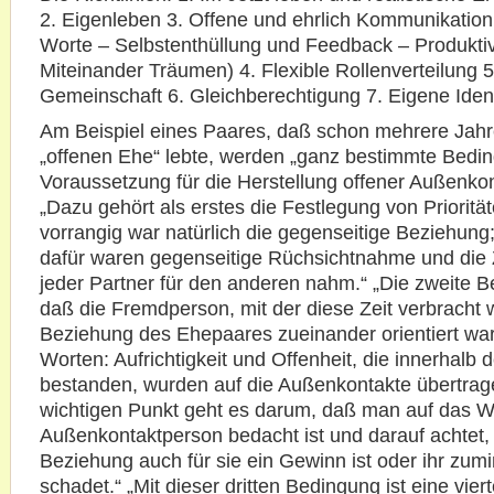
2. Eigenleben 3. Offene und ehrlich Kommunikation
Worte – Selbstenthüllung und Feedback – Produktiv
Miteinander Träumen) 4. Flexible Rollenverteilung 5
Gemeinschaft 6. Gleichberechtigung 7. Eigene Identi
Am Beispiel eines Paares, daß schon mehrere Jahre
„offenen Ehe“ lebte, werden „ganz bestimmte Bedi
Voraussetzung für die Herstellung offener Außenko
„Dazu gehört als erstes die Festlegung von Priorität
vorrangig war natürlich die gegenseitige Beziehung
dafür waren gegenseitige Rüchsichtnahme und die Ze
jeder Partner für den anderen nahm.“ „Die zweite 
daß die Fremdperson, mit der diese Zeit verbracht 
Beziehung des Ehepaares zueinander orientiert war
Worten: Aufrichtigkeit und Offenheit, die innerhalb 
bestanden, wurden auf die Außenkontakte übertrage
wichtigen Punkt geht es darum, daß man auf das W
Außenkontaktperson bedacht ist und darauf achtet,
Beziehung auch für sie ein Gewinn ist oder ihr zumi
schadet.“ „Mit dieser dritten Bedingung ist eine vier