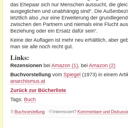
das Ehepaar sich nur Menschen aussucht, die gleich
ausgeglichen und unabhängig sind“. Die Außenbezi
letztlich also „nur eine Erweiterung der grundlege
zwischen den Partnern und niemals eine Flucht aus
Beziehung oder ein Ersatz dafür sein“.
Keine der Auflagen ist mehr neu erhältlich, aber g
man sie alle noch recht gut.
Links:
Rezensionen
bei
Amazon (1)
, bei
Amazon (2)
Buchvorstellung
vom
Spiegel
(1973) in einem Arti
anarchismus.at
Zurück zur Bücherliste
Tags:
Buch
Buchvorstellung
Interessiert?
Kommentare und Diskussio