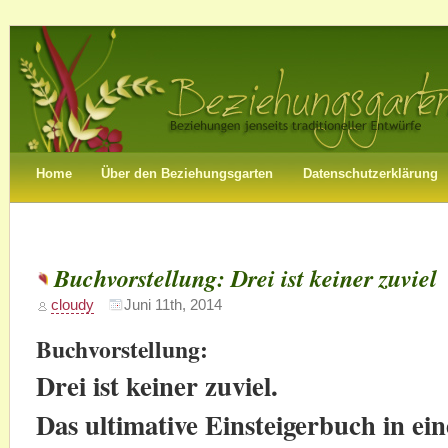
Home
Über den Beziehungsgarten
Datenschutzerklärung
Buchvorstellung: Drei ist keiner zuviel
cloudy
Juni 11th, 2014
Buchvorstellung:
Drei ist keiner zuviel.
Das ultimative Einsteigerbuch in ein