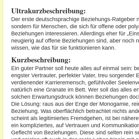
Ultrakurzbeschreibung:
Der erste deutschsprachige Beziehungs-Ratgeber ni
sondern für Menschen, die sich für offene oder pol
Beziehungen interessieren. Allerdings eher für „Eins
neugierig auf offene Beziehungen sind, aber noch ni
wissen, wie das für sie funktionieren kann.
Kurzbeschreibung:
Ein guter Partner soll heute alles auf einmal sein: b
engster Vertrauter, perfekter Vater, treu sorgender
verdienender Karrieremensch, gefühlvoller Seelen
natürlich eine Granate im Bett. Wer soll das alles e
solchen Erwartungsdruck können Beziehungen doch
Die Lösung: raus aus der Enge der Monogamie, rein
Beziehung. Was oberflächlich betrachtet nichts and
scheint als legitimiertes Fremdgehen, ist bei nähe
ein kompliziertes, auf Vertrauen und Kommunikatio
Geflecht von Beziehungen. Diese sind selten rein s