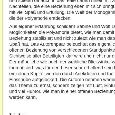
und spielen oft auch in das reale Leben hinein mit a
Nachteilen, die eine Beziehung eben mit sich bringt
mit viel Spaß und Erfüllung. Die Welt der Monogam
die der Polyamorie entdecken.
Aus eigener Erfahrung schildern Sabine und Wolf 
Möglichkeiten die Polyamorie bietet, wie man damit
Beziehung stabilisiert und nicht zuletzt wie man da
Spaß hat. Das Autorenpaar beleuchtet das eigentli
offenen Beziehung von verschiedenen Standpunkten
Sichtweise aller Beteiligten klar wird und nicht nur 
Der männliche wie auch der weibliche Blickwinkel 
thematisiert, was für den Leser sehr erhellend sein
einzelnen Kapitel werden durch Anekdoten und the
Einschübe aufgelockert. Die Autoren nehmen weder
das Thema zu ernst, sondern zeigen mit Lust, Ein
und viel Humor, wie man in einer offenen Beziehung
werden kann.